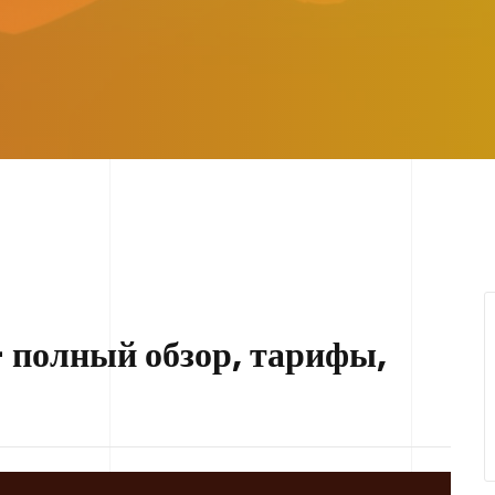
 полный обзор, тарифы,