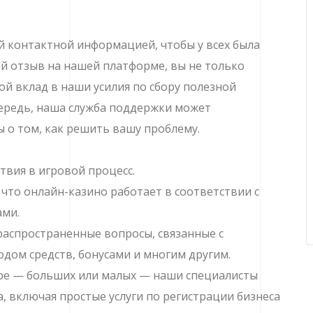
 контактной информацией, чтобы у всех была
й отзыв на нашей платформе, вы не только
ой вклад в наши усилия по сбору полезной
чередь, наша служба поддержки может
 о том, как решить вашу проблему.
твия в игровой процесс.
что онлайн-казино работает в соответствии с
ами.
 распространенные вопросы, связанные с
одом средств, бонусами и многим другим.
аре — больших или малых — наши специалисты
а, включая простые услуги по регистрации бизнеса