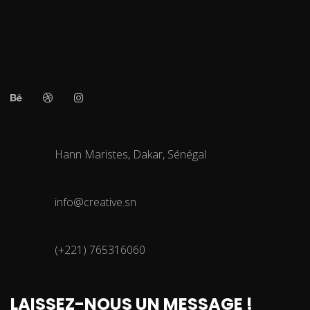
Hann Maristes, Dakar, Sénégal
info@creative.sn
(+221) 765316060
LAISSEZ-NOUS UN MESSAGE !