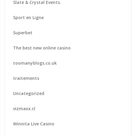
Slate & Crystal Events.
Sport en Ligne
Superbet
The best new online casino
toomanyblogs.co.uk
traitements
Uncategorized
vizmaxx.cl
Winnita Live Casino