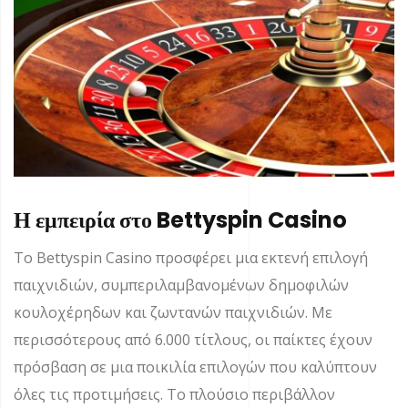
Η εμπειρία στο Bettyspin Casino
Το Bettyspin Casino προσφέρει μια εκτενή επιλογή
παιχνιδιών, συμπεριλαμβανομένων δημοφιλών
κουλοχέρηδων και ζωντανών παιχνιδιών. Με
περισσότερους από 6.000 τίτλους, οι παίκτες έχουν
πρόσβαση σε μια ποικιλία επιλογών που καλύπτουν
όλες τις προτιμήσεις. Το πλούσιο περιβάλλον