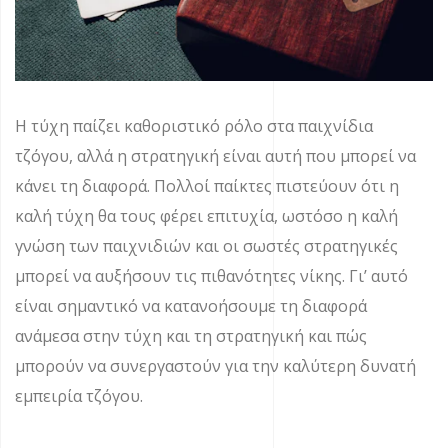
Η τύχη παίζει καθοριστικό ρόλο στα παιχνίδια
τζόγου, αλλά η στρατηγική είναι αυτή που μπορεί να
κάνει τη διαφορά. Πολλοί παίκτες πιστεύουν ότι η
καλή τύχη θα τους φέρει επιτυχία, ωστόσο η καλή
γνώση των παιχνιδιών και οι σωστές στρατηγικές
μπορεί να αυξήσουν τις πιθανότητες νίκης. Γι’ αυτό
είναι σημαντικό να κατανοήσουμε τη διαφορά
ανάμεσα στην τύχη και τη στρατηγική και πώς
μπορούν να συνεργαστούν για την καλύτερη δυνατή
εμπειρία τζόγου.