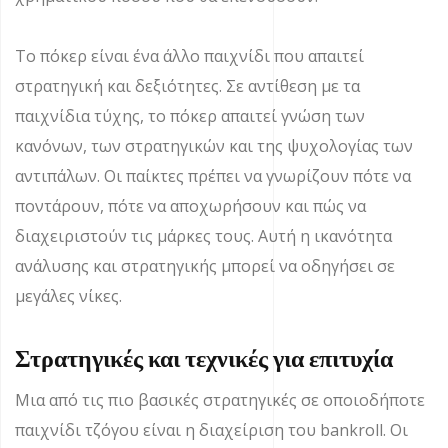
Το πόκερ είναι ένα άλλο παιχνίδι που απαιτεί
στρατηγική και δεξιότητες. Σε αντίθεση με τα
παιχνίδια τύχης, το πόκερ απαιτεί γνώση των
κανόνων, των στρατηγικών και της ψυχολογίας των
αντιπάλων. Οι παίκτες πρέπει να γνωρίζουν πότε να
ποντάρουν, πότε να αποχωρήσουν και πώς να
διαχειριστούν τις μάρκες τους. Αυτή η ικανότητα
ανάλυσης και στρατηγικής μπορεί να οδηγήσει σε
μεγάλες νίκες.
Στρατηγικές και τεχνικές για επιτυχία
Μια από τις πιο βασικές στρατηγικές σε οποιοδήποτε
παιχνίδι τζόγου είναι η διαχείριση του bankroll. Οι