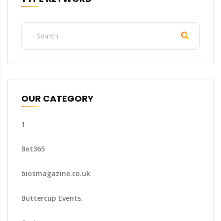
OUR CATEGORY
1
Bet365
biosmagazine.co.uk
Buttercup Events.