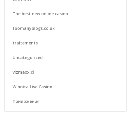
The best new online casino
toomanyblogs.co.uk
traitements
Uncategorized
vizmaxx.cl
Winnita Live Casino
Приложения