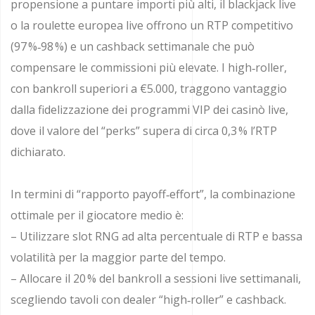
propensione a puntare importi più alti, il blackjack live
o la roulette europea live offrono un RTP competitivo
(97 %‑98 %) e un cashback settimanale che può
compensare le commissioni più elevate. I high‑roller,
con bankroll superiori a €5.000, traggono vantaggio
dalla fidelizzazione dei programmi VIP dei casinò live,
dove il valore del “perks” supera di circa 0,3 % l’RTP
dichiarato.
In termini di “rapporto payoff‑effort”, la combinazione
ottimale per il giocatore medio è:
– Utilizzare slot RNG ad alta percentuale di RTP e bassa
volatilità per la maggior parte del tempo.
– Allocare il 20 % del bankroll a sessioni live settimanali,
scegliendo tavoli con dealer “high‑roller” e cashback.