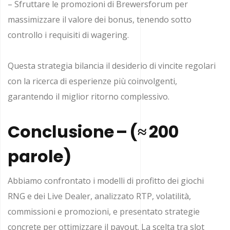
– Sfruttare le promozioni di Brewersforum per
massimizzare il valore dei bonus, tenendo sotto
controllo i requisiti di wagering.
Questa strategia bilancia il desiderio di vincite regolari
con la ricerca di esperienze più coinvolgenti,
garantendo il miglior ritorno complessivo.
Conclusione – (≈ 200
parole)
Abbiamo confrontato i modelli di profitto dei giochi
RNG e dei Live Dealer, analizzato RTP, volatilità,
commissioni e promozioni, e presentato strategie
concrete per ottimizzare il payout. La scelta tra slot