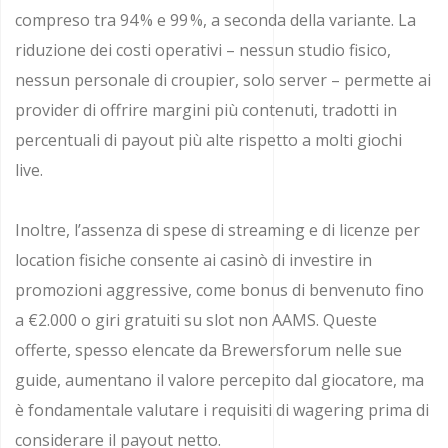
compreso tra 94 % e 99 %, a seconda della variante. La
riduzione dei costi operativi – nessun studio fisico,
nessun personale di croupier, solo server – permette ai
provider di offrire margini più contenuti, tradotti in
percentuali di payout più alte rispetto a molti giochi
live.
Inoltre, l’assenza di spese di streaming e di licenze per
location fisiche consente ai casinò di investire in
promozioni aggressive, come bonus di benvenuto fino
a €2.000 o giri gratuiti su slot non AAMS. Queste
offerte, spesso elencate da Brewersforum nelle sue
guide, aumentano il valore percepito dal giocatore, ma
è fondamentale valutare i requisiti di wagering prima di
considerare il payout netto.