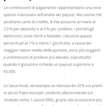
Le commissioni di pagamento rappresentano una voce
spesso trascurata nell’analisi del payout. Nei casinò che
accettano carte di credito, le fee possono arrivare al
2,5 % per deposito e al 5 % per prelievo. I portafogli
elettronici, come Skrill o Neteller, riducono queste
percentuali al 1 % o meno. I giochi live, a causa del
maggior valore medio delle puntate, sono più soggetti
a commissioni di prelievo più elevate, soprattutto
quando il giocatore richiede un payout superiore a
€5.000.
Le tasse locali, ad esempio la ritenuta del 20 % sui premi
in alcuni Paesi europei, incidono ulteriormente sul
risultato netto. I casinò RNG, grazie alle promozioni più