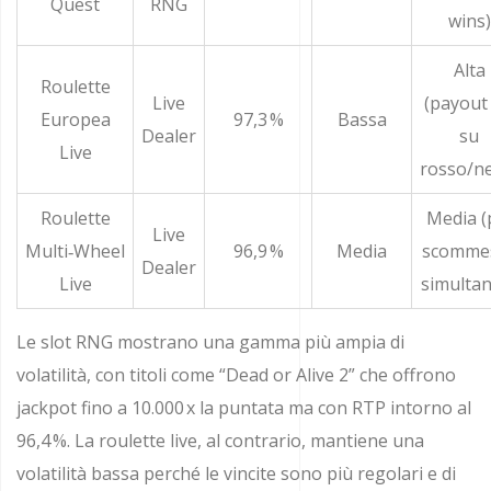
Quest
RNG
wins)
Alta
Roulette
Live
(payout 
Europea
97,3 %
Bassa
Dealer
su
Live
rosso/n
Roulette
Media (
Live
Multi‑Wheel
96,9 %
Media
scomme
Dealer
Live
simultan
Le slot RNG mostrano una gamma più ampia di
volatilità, con titoli come “Dead or Alive 2” che offrono
jackpot fino a 10.000 x la puntata ma con RTP intorno al
96,4 %. La roulette live, al contrario, mantiene una
volatilità bassa perché le vincite sono più regolari e di