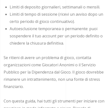
Limiti di deposito giornalieri, settimanali o mensili.
Limiti di tempo di sessione (ricevi un avviso dopo un
certo periodo di gioco continuativo).
Autoesclusione temporanea o permanente: puoi
sospendere il tuo account per un periodo definito o
chiedere la chiusura definitiva.
Se ritieni di avere un problema di gioco, contatta
organizzazioni come Giocatori Anonimi o il Servizio
Pubblico per la Dipendenza dal Gioco. Il gioco dovrebbe
rimanere un intrattenimento, non una fonte di stress
finanziario.
Con questa guida, hai tutti gli strumenti per iniziare con