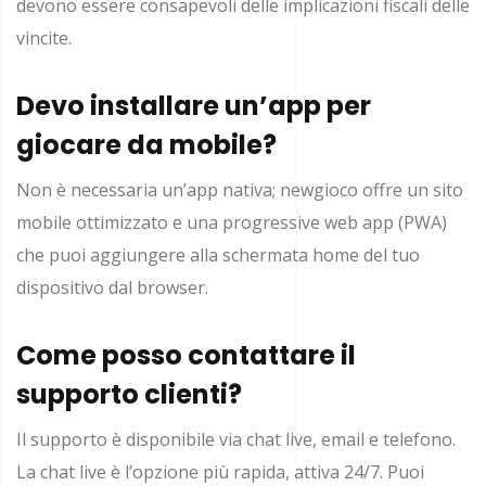
devono essere consapevoli delle implicazioni fiscali delle
vincite.
Devo installare un’app per
giocare da mobile?
Non è necessaria un’app nativa; newgioco offre un sito
mobile ottimizzato e una progressive web app (PWA)
che puoi aggiungere alla schermata home del tuo
dispositivo dal browser.
Come posso contattare il
supporto clienti?
Il supporto è disponibile via chat live, email e telefono.
La chat live è l’opzione più rapida, attiva 24/7. Puoi