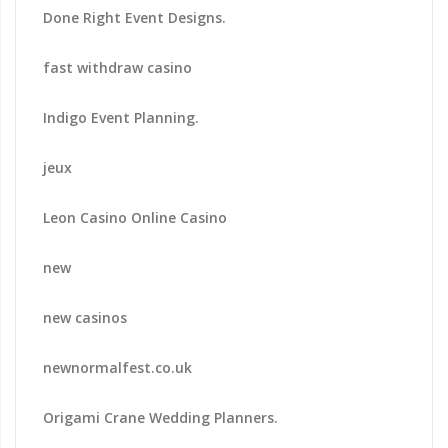
Done Right Event Designs.
fast withdraw casino
Indigo Event Planning.
jeux
Leon Casino Online Casino
new
new casinos
newnormalfest.co.uk
Origami Crane Wedding Planners.