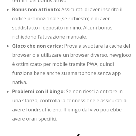
termini del bonus attivo.
Bonus non attivato:
Assicurati di aver inserito il
codice promozionale (se richiesto) e di aver
soddisfatto il deposito minimo. Alcuni bonus
richiedono l’attivazione manuale.
Gioco che non carica:
Prova a svuotare la cache del
browser o a utilizzare un browser diverso. newgioco
è ottimizzato per mobile tramite PWA, quindi
funziona bene anche su smartphone senza app
nativa.
Problemi con il bingo:
Se non riesci a entrare in
una stanza, controlla la connessione e assicurati di
avere fondi sufficienti. Il bingo dal vivo potrebbe
avere orari specifici.