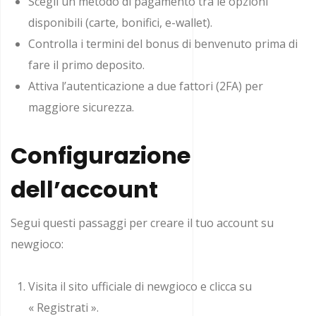
Scegli un metodo di pagamento tra le opzioni
disponibili (carte, bonifici, e-wallet).
Controlla i termini del bonus di benvenuto prima di
fare il primo deposito.
Attiva l’autenticazione a due fattori (2FA) per
maggiore sicurezza.
Configurazione
dell’account
Segui questi passaggi per creare il tuo account su
newgioco:
Visita il sito ufficiale di newgioco e clicca su
« Registrati ».