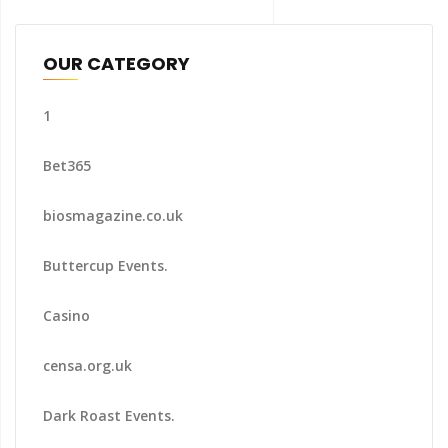
OUR CATEGORY
1
Bet365
biosmagazine.co.uk
Buttercup Events.
Casino
censa.org.uk
Dark Roast Events.