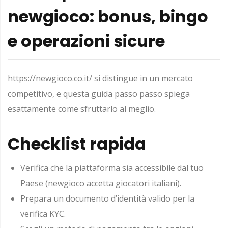
newgioco: bonus, bingo
e operazioni sicure
https://newgioco.co.it/
si distingue in un mercato
competitivo, e questa guida passo passo spiega
esattamente come sfruttarlo al meglio.
Checklist rapida
Verifica che la piattaforma sia accessibile dal tuo
Paese (newgioco accetta giocatori italiani).
Prepara un documento d’identità valido per la
verifica KYC.