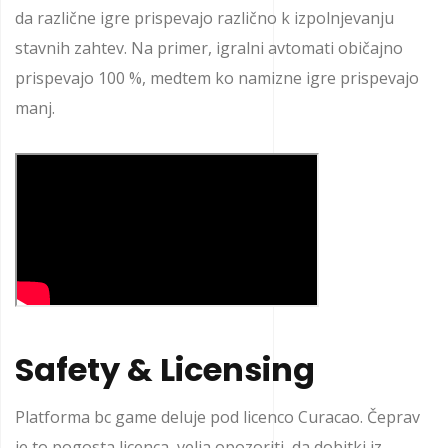
da različne igre prispevajo različno k izpolnjevanju
stavnih zahtev. Na primer, igralni avtomati običajno
prispevajo 100 %, medtem ko namizne igre prispevajo
manj.
Safety & Licensing
Platforma bc game deluje pod licenco Curacao. Čeprav
je to pogosta licenca, velja opozoriti, da dobitki iz