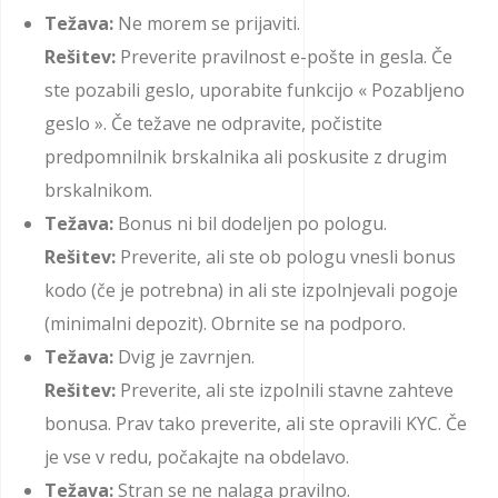
Težava:
Ne morem se prijaviti.
Rešitev:
Preverite pravilnost e-pošte in gesla. Če
ste pozabili geslo, uporabite funkcijo « Pozabljeno
geslo ». Če težave ne odpravite, počistite
predpomnilnik brskalnika ali poskusite z drugim
brskalnikom.
Težava:
Bonus ni bil dodeljen po pologu.
Rešitev:
Preverite, ali ste ob pologu vnesli bonus
kodo (če je potrebna) in ali ste izpolnjevali pogoje
(minimalni depozit). Obrnite se na podporo.
Težava:
Dvig je zavrnjen.
Rešitev:
Preverite, ali ste izpolnili stavne zahteve
bonusa. Prav tako preverite, ali ste opravili KYC. Če
je vse v redu, počakajte na obdelavo.
Težava:
Stran se ne nalaga pravilno.