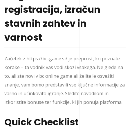
registracija, izračun
stavnih zahtev in
varnost
Začetek z
https://bc-game.si/
je preprost, ko poznate
korake – ta vodnik vas vodi skozi vsakega. Ne glede na
to, ali ste novi v bc online game ali želite le osvežiti
znanje, vam bomo predstavili vse ključne informacije za
varno in učinkovito igranje. Sledite navodilom in
izkoristite bonuse ter funkcije, ki jih ponuja platforma.
Quick Checklist