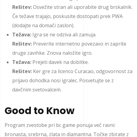
Rešitev:
Osvežite stran ali uporabite drug brskalnik.
Če težave trajajo, poskusite dostopati prek PWA
(dodajte na domači zaslon).
Težava:
Igra se ne odziva ali zamuja.
Rešitev:
Preverite internetno povezavo in zaprite
druge zavihke. Znova naložite igro.
Težava:
Prejeti davek na dobitke.
Rešitev:
Ker gre za licenco Curacao, odgovornost za
prijavo dohodka nosi igralec. Posvetujte se z
davčnim svetovalcem.
Good to Know
Program zvestobe pri bc game ponuja več ravni:
bronasta, srebrna, zlata in diamantna. Točke zbirate z