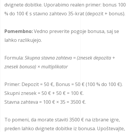
dvignete dobitke. Uporabimo realen primer: bonus 100
% do 100 € s stavno zahtevo 35-krat (depozit + bonus).
Pomembno:
Vedno preverite pogoje bonusa, saj se
lahko razlikujejo.
Formula:
Skupna stavna zahteva = (znesek depozita +
znesek bonusa) × multiplikator
Primer: Depozit = 50 €, Bonus = 50 € (100 % do 100 €).
Skupni znesek = 50 € + 50 € = 100 €.
Stavna zahteva = 100 € × 35 = 3500 €.
To pomeni, da morate staviti 3500 € na izbrane igre,
preden lahko dvignete dobitke iz bonusa. Upoštevajte,