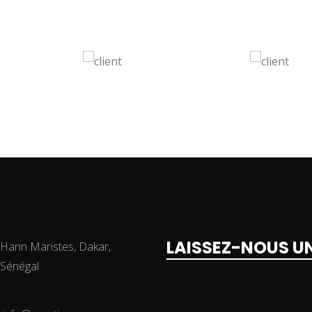
LAISSEZ-NOUS U
Hann Maristes, Dakar,
Sénégal