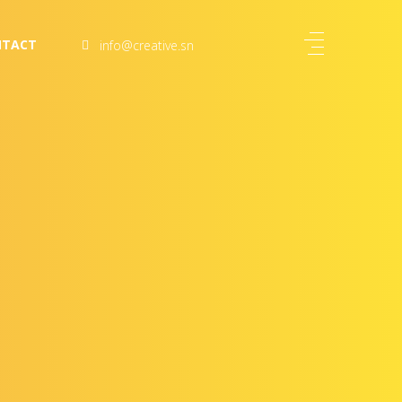
NTACT
info@creative.sn