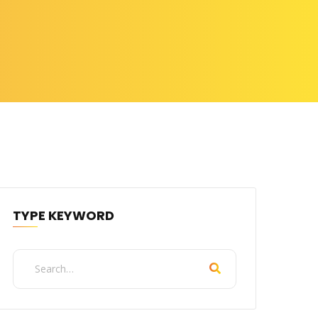
TYPE KEYWORD