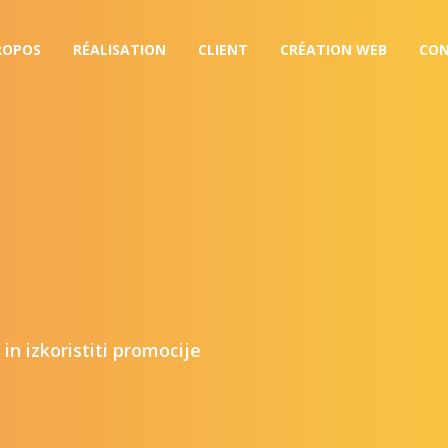
ROPOS
RÉALISATION
CLIENT
CRÉATION WEB
CO
in izkoristiti promocije