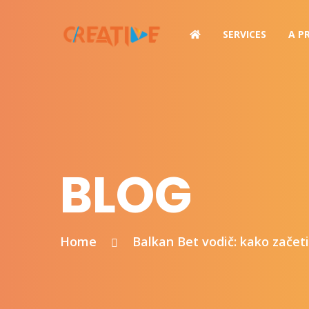
SERVICES
A P
BLOG
Home
Balkan Bet vodič: kako začeti 