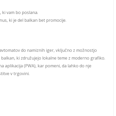
, ki vam bo poslana.
nus, ki je del balkan bet promocije.
 avtomatov do namiznih iger, vključno z možnostjo
t balkan, ki združujejo lokalne teme z moderno grafiko.
a aplikacija (PWA), kar pomeni, da lahko do nje
tve v trgovini.