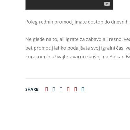
Poleg rednih promocij imate dostop do dnevnih n
Ne glede na to, ali igrate za zabavo ali resno,
bet promocij lahko podaljšate svoj igralni čas, 
korakom in uživajte v varni izkušnji na Balkan Be
SHARE: