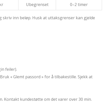
kr
Ubegrenset
0–2 timer
og skriv inn beløp. Husk at uttaksgrenser kan gjelde
n feiler).
ruk « Glemt passord » for å tilbakestille. Sjekk at
n. Kontakt kundestøtte om det varer over 30 min.