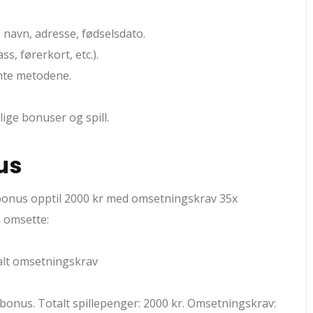
l: navn, adresse, fødselsdato.
s, førerkort, etc.).
ente metodene.
elige bonuser og spill.
us
tbonus opptil 2000 kr med omsetningskrav 35x
 omsette:
alt omsetningskrav
 bonus. Totalt spillepenger: 2000 kr. Omsetningskrav: