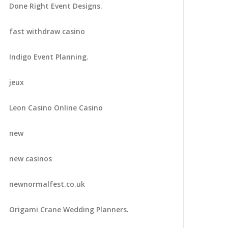
Done Right Event Designs.
fast withdraw casino
Indigo Event Planning.
jeux
Leon Casino Online Casino
new
new casinos
newnormalfest.co.uk
Origami Crane Wedding Planners.