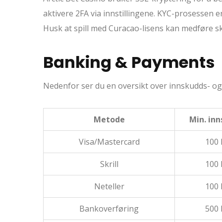
aktivere 2FA via innstillingene. KYC-prosessen er
Husk at spill med Curacao-lisens kan medføre ska
Banking & Payments
Nedenfor ser du en oversikt over innskudds- og
Metode
Min. in
Visa/Mastercard
100 
Skrill
100 
Neteller
100 
Bankoverføring
500 