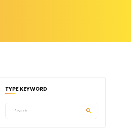
TYPE KEYWORD