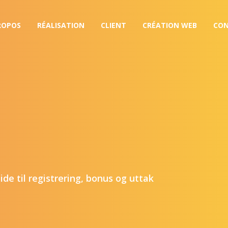
ROPOS
RÉALISATION
CLIENT
CRÉATION WEB
CO
ide til registrering, bonus og uttak