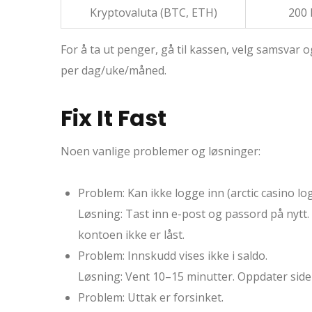
Kryptovaluta (BTC, ETH)
200 
For å ta ut penger, gå til kassen, velg samsvar 
per dag/uke/måned.
Fix It Fast
Noen vanlige problemer og løsninger:
Problem: Kan ikke logge inn (arctic casino logi
Løsning: Tast inn e-post og passord på nytt. B
kontoen ikke er låst.
Problem: Innskudd vises ikke i saldo.
Løsning: Vent 10–15 minutter. Oppdater side
Problem: Uttak er forsinket.