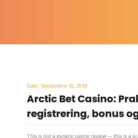
Date :
Septembre 16, 2018
Arctic Bet Casino: Prak
registrering, bonus o
This is not a generic casino review — this is a 