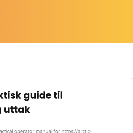
tisk guide til
g uttak
practical operator manual for
https://arctic-