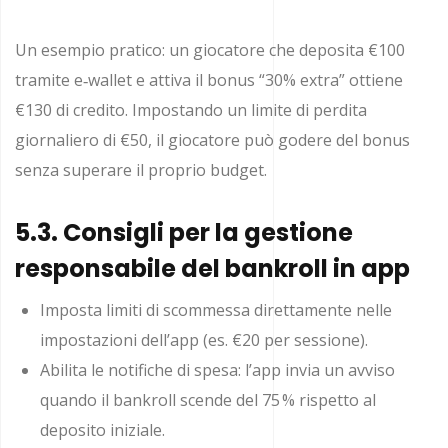
Un esempio pratico: un giocatore che deposita €100
tramite e‑wallet e attiva il bonus “30% extra” ottiene
€130 di credito. Impostando un limite di perdita
giornaliero di €50, il giocatore può godere del bonus
senza superare il proprio budget.
5.3. Consigli per la gestione
responsabile del bankroll in app
Imposta limiti di scommessa direttamente nelle
impostazioni dell’app (es. €20 per sessione).
Abilita le notifiche di spesa: l’app invia un avviso
quando il bankroll scende del 75 % rispetto al
deposito iniziale.