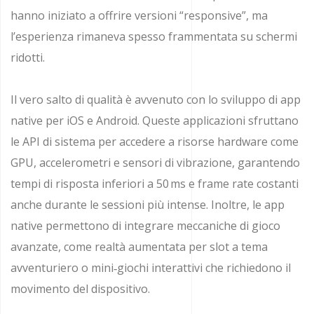
hanno iniziato a offrire versioni “responsive”, ma
l’esperienza rimaneva spesso frammentata su schermi
ridotti.
Il vero salto di qualità è avvenuto con lo sviluppo di app
native per iOS e Android. Queste applicazioni sfruttano
le API di sistema per accedere a risorse hardware come
GPU, accelerometri e sensori di vibrazione, garantendo
tempi di risposta inferiori a 50 ms e frame rate costanti
anche durante le sessioni più intense. Inoltre, le app
native permettono di integrare meccaniche di gioco
avanzate, come realtà aumentata per slot a tema
avventuriero o mini‑giochi interattivi che richiedono il
movimento del dispositivo.