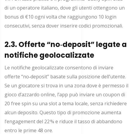
di un operatore italiano, dove gli utenti ottengono un
bonus di €10 ogni volta che raggiungono 10 login
consecutivi, senza dover inserire codici promozionali.
2.3. Offerte “no‑deposit” legate a
notifiche geolocalizzate
Le notifiche geolocalizzate consentono di inviare
offerte “no‑deposit” basate sulla posizione dell’utente.
Se un giocatore si trova in una zona dove è permesso il
gioco d’azzardo online, l’app può inviare un coupon di
20 free spin su una slot a tema locale, senza richiedere
alcun deposito. Questo tipo di promozione aumenta
l’engagement del 22 % e riduce il tasso di abbandono
entro le prime 48 ore.