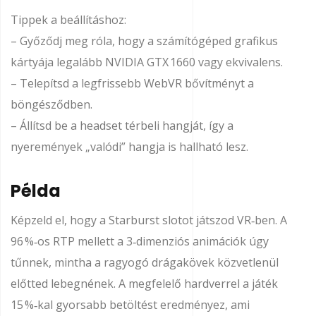
Tippek a beállításhoz:
– Győződj meg róla, hogy a számítógéped grafikus
kártyája legalább NVIDIA GTX 1660 vagy ekvivalens.
– Telepítsd a legfrissebb WebVR bővítményt a
böngésződben.
– Állítsd be a headset térbeli hangját, így a
nyeremények „valódi” hangja is hallható lesz.
Példa
Képzeld el, hogy a Starburst slotot játszod VR‑ben. A
96 %‑os RTP mellett a 3‑dimenziós animációk úgy
tűnnek, mintha a ragyogó drágakövek közvetlenül
előtted lebegnének. A megfelelő hardverrel a játék
15 %‑kal gyorsabb betöltést eredményez, ami