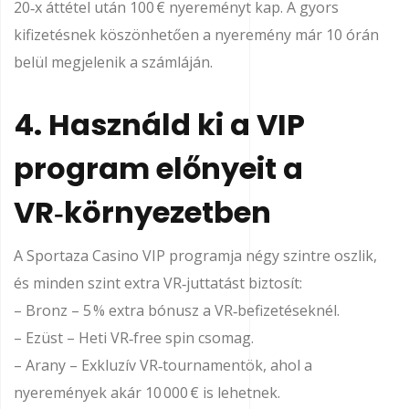
20‑x áttétel után 100 € nyereményt kap. A gyors
kifizetésnek köszönhetően a nyeremény már 10 órán
belül megjelenik a számláján.
4. Használd ki a VIP
program előnyeit a
VR‑környezetben
A Sportaza Casino VIP programja négy szintre oszlik,
és minden szint extra VR‑juttatást biztosít:
– Bronz – 5 % extra bónusz a VR‑befizetéseknél.
– Ezüst – Heti VR‑free spin csomag.
– Arany – Exkluzív VR‑tournamentök, ahol a
nyeremények akár 10 000 € is lehetnek.