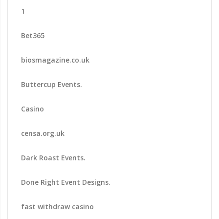
1
Bet365
biosmagazine.co.uk
Buttercup Events.
Casino
censa.org.uk
Dark Roast Events.
Done Right Event Designs.
fast withdraw casino