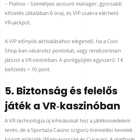
– Platina – Személyes account manager, gyorsabb
kifizetés (általában 6 óra), és VIP‑csakra elérhető
VR‑jackpot.
A VIP előnyök aktiválásához elegendő, ha a Coin
Shop‑ban vásárolsz pontokat, vagy rendszeresen
játszol a VR‑slotokban. A pontgyűjtés egyszerű: 1 €
befizetés = 10 pont.
5. Biztonság és felelős
játék a VR‑kaszinóban
A VR‑technológia új kihívásokat hoz a játékosvédelem
terén, de a Sportaza Casino szigorú licencelési keretek
között működik (Magyarország és Curaçao). A platform