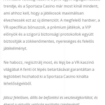
trendje, és a Sportaza Casino már most kínál mindent,
ami ahhoz kell, hogy a játékosok maximálisan
élvezhessék ezt az új dimenziót. A megfelelő hardver, a
VR‑specifikus bónuszok, a prémium játékok, a VIP
előnyök és a szigorú biztonsági protokollok együtt
biztosítják a zökkenőmentes, nyereséges és felelős
játékélményt.
Ne habozz, regisztrálj most, és lépj be a VR‑kaszinó
világába! A fenti öt lépés betartásával garantáltan a
legtöbbet hozhatod ki a Sportaza Casino kínálta
lehetőségekből.
Játssz felelősen, állíts be befizetési és veszteségkorlátot, és
élvezd a virtuális valóság nyújtotta izgalmakat!