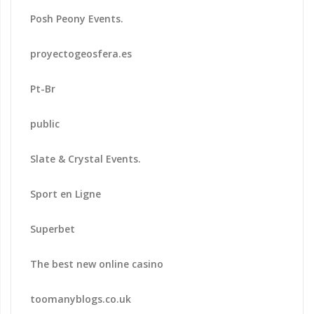
Posh Peony Events.
proyectogeosfera.es
Pt-Br
public
Slate & Crystal Events.
Sport en Ligne
Superbet
The best new online casino
toomanyblogs.co.uk