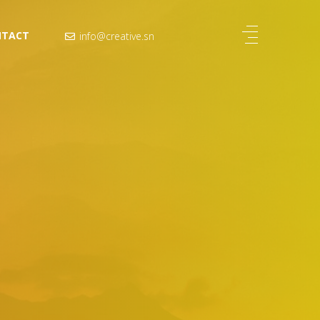
NTACT
info@creative.sn