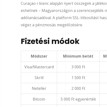
Curaçao-i licenc alapján nyert összegek a játéko
eshetnek – Magyarországon a szerencsejáték-ny
adótanácsadóval. A platform SSL-titkosítást has
végez a pénzmosás megelőzésére.
Fizetési módok
Módszer
Minimum betét
M
Visa/Mastercard
3 000 Ft
Skrill
1 500 Ft
Neteller
2 000 Ft
Bitcoin
5 000 Ft egyenérték