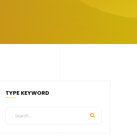
TYPE KEYWORD