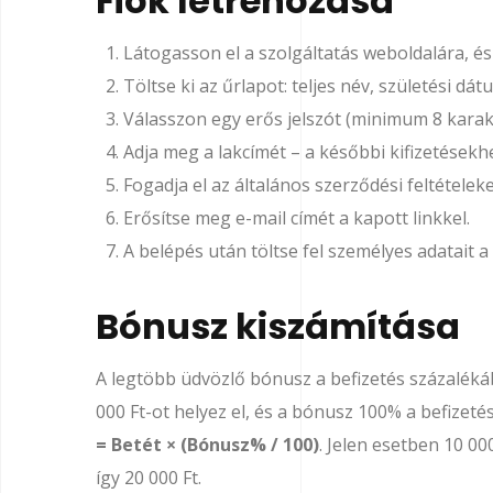
Fiók létrehozása
Látogasson el a szolgáltatás weboldalára, és
Töltse ki az űrlapot: teljes név, születési dá
Válasszon egy erős jelszót (minimum 8 karakt
Adja meg a lakcímét – a későbbi kifizetések
Fogadja el az általános szerződési feltételek
Erősítse meg e-mail címét a kapott linkkel.
A belépés után töltse fel személyes adatait a
Bónusz kiszámítása
A legtöbb üdvözlő bónusz a befizetés százalékáb
000 Ft-ot helyez el, és a bónusz 100% a befizet
= Betét × (Bónusz% / 100)
. Jelen esetben 10 000
így 20 000 Ft.