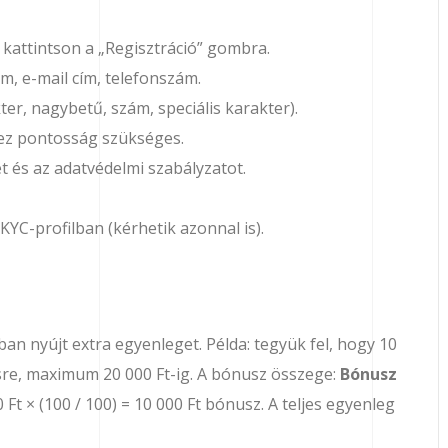
 kattintson a „Regisztráció” gombra.
tum, e-mail cím, telefonszám.
er, nagybetű, szám, speciális karakter).
hez pontosság szükséges.
et és az adatvédelmi szabályzatot.
 KYC-profilban (kérhetik azonnal is).
an nyújt extra egyenleget. Példa: tegyük fel, hogy 10
ésre, maximum 20 000 Ft-ig. A bónusz összege:
Bónusz
 Ft × (100 / 100) = 10 000 Ft bónusz. A teljes egyenleg