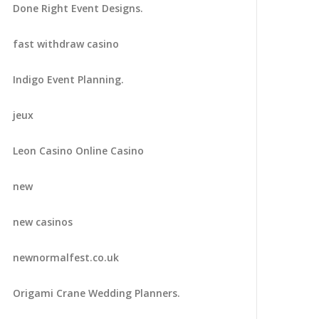
Done Right Event Designs.
fast withdraw casino
Indigo Event Planning.
jeux
Leon Casino Online Casino
new
new casinos
newnormalfest.co.uk
Origami Crane Wedding Planners.