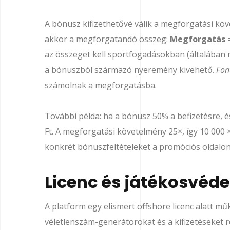
A bónusz kifizethetővé válik a megforgatási köve
akkor a megforgatandó összeg:
Megforgatás =
az összeget kell sportfogadásokban (általában 
a bónuszból származó nyeremény kivehető.
Fon
számolnak a megforgatásba.
További példa: ha a bónusz 50% a befizetésre, és
Ft. A megforgatási követelmény 25×, így 10 000 ×
konkrét bónuszfeltételeket a promóciós oldalon
Licenc és játékosvéd
A platform egy elismert offshore licenc alatt műk
véletlenszám-generátorokat és a kifizetéseket