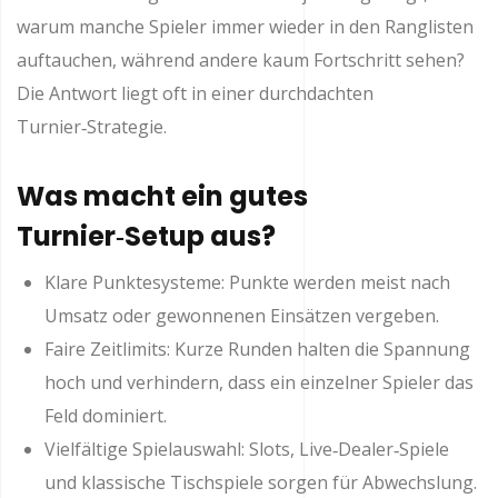
warum manche Spieler immer wieder in den Ranglisten
auftauchen, während andere kaum Fortschritt sehen?
Die Antwort liegt oft in einer durchdachten
Turnier‑Strategie.
Was macht ein gutes
Turnier‑Setup aus?
Klare Punktesysteme: Punkte werden meist nach
Umsatz oder gewonnenen Einsätzen vergeben.
Faire Zeitlimits: Kurze Runden halten die Spannung
hoch und verhindern, dass ein einzelner Spieler das
Feld dominiert.
Vielfältige Spielauswahl: Slots, Live‑Dealer‑Spiele
und klassische Tischspiele sorgen für Abwechslung.