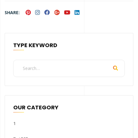
SHARE:
TYPE KEYWORD
OUR CATEGORY
1