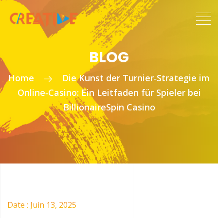
BLOG
Home
Die Kunst der Turnier‑Strategie im
Online‑Casino: Ein Leitfaden für Spieler bei
BillionaireSpin Casino
Date :
Juin 13, 2025