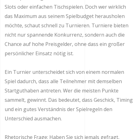
Slots oder einfachen Tischspielen. Doch wer wirklich
das Maximum aus seinem Spielbudget herausholen
möchte, schaut schnell zu Turnieren. Turniere bieten
nicht nur spannende Konkurrenz, sondern auch die
Chance auf hohe Preisgelder, ohne dass ein großer
persönlicher Einsatz nötig ist.
Ein Turnier unterscheidet sich von einem normalen
Spiel dadurch, dass alle Teilnehmer mit demselben
Startguthaben antreten. Wer die meisten Punkte
sammelt, gewinnt. Das bedeutet, dass Geschick, Timing
und ein gutes Verständnis der Spielregeln den
Unterschied ausmachen.
Rhetorische Frage: Haben Sie sich jemals gefragt,