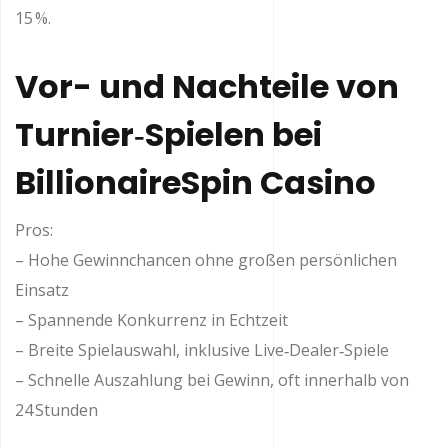
15 %.
Vor- und Nachteile von
Turnier‑Spielen bei
BillionaireSpin Casino
Pros:
– Hohe Gewinnchancen ohne großen persönlichen
Einsatz
– Spannende Konkurrenz in Echtzeit
– Breite Spielauswahl, inklusive Live‑Dealer‑Spiele
– Schnelle Auszahlung bei Gewinn, oft innerhalb von
24 Stunden