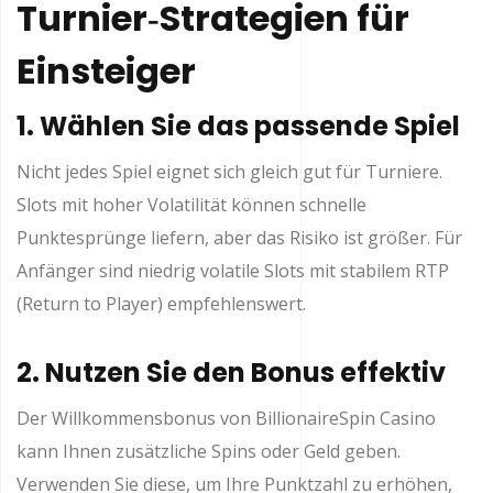
Turnier‑Strategien für
Einsteiger
1. Wählen Sie das passende Spiel
Nicht jedes Spiel eignet sich gleich gut für Turniere.
Slots mit hoher Volatilität können schnelle
Punktesprünge liefern, aber das Risiko ist größer. Für
Anfänger sind niedrig volatile Slots mit stabilem RTP
(Return to Player) empfehlenswert.
2. Nutzen Sie den Bonus effektiv
Der Willkommensbonus von BillionaireSpin Casino
kann Ihnen zusätzliche Spins oder Geld geben.
Verwenden Sie diese, um Ihre Punktzahl zu erhöhen,