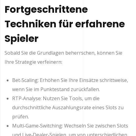
Fortgeschrittene
Techniken für erfahrene
Spieler
Sobald Sie die Grundlagen beherrschen, können Sie
Ihre Strategie verfeinern:
Bet‑Scaling: Erhöhen Sie Ihre Einsätze schrittweise,
wenn Sie im Punktestand zurückfallen.
RTP‑Analyse: Nutzen Sie Tools, um die
durchschnittliche Auszahlungsrate eines Slots zu
prüfen.
Multi‑Game‑Switching: Wechseln Sie zwischen Slots
und Live‑Dealer‑Spielen, um von unterschiedlichen