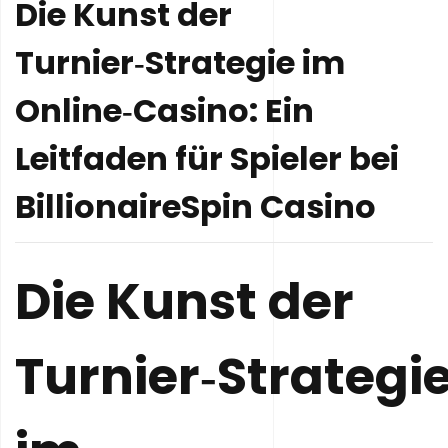
Die Kunst der
Turnier‑Strategie im
Online‑Casino: Ein
Leitfaden für Spieler bei
BillionaireSpin Casino
Die Kunst der
Turnier‑Strategi