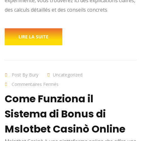
expérimenté, vous trouverez ici des explications claires,
des calculs détaillés et des conseils concrets
LIRE LA SUITE
Post By Bury
Uncategorized
Commentaires Fermés
Come Funziona il
Sistema di Bonus di
Mslotbet Casinò Online