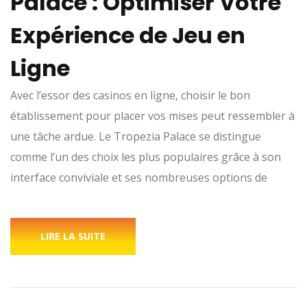
Palace : Optimiser Votre
Expérience de Jeu en
Ligne
Avec l’essor des casinos en ligne, choisir le bon
établissement pour placer vos mises peut ressembler à
une tâche ardue. Le Tropezia Palace se distingue
comme l’un des choix les plus populaires grâce à son
interface conviviale et ses nombreuses options de
LIRE LA SUITE