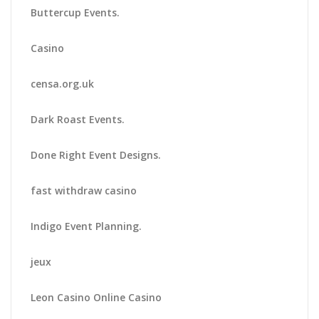
Buttercup Events.
Casino
censa.org.uk
Dark Roast Events.
Done Right Event Designs.
fast withdraw casino
Indigo Event Planning.
jeux
Leon Casino Online Casino