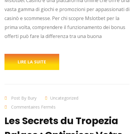
Mslotbet Casinò è una piattaforma online che offre una
vasta gamma di giochi e promozioni per appassionati di
casinò e scommesse. Per chi scopre Mslotbet per la
prima volta, comprendere il funzionamento dei bonus
offerti può fare la differenza tra una buona
LIRE LA SUITE
Post By Bury
Uncategorized
Commentaires Fermés
Les Secrets du Tropezia